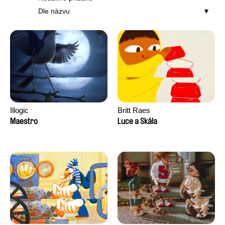
Dle názvu
Illogic
Britt Raes
Maestro
Luce a Skála