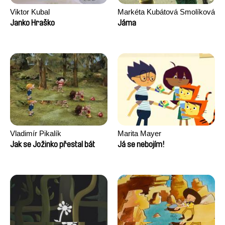
Viktor Kubal
Markéta Kubátová Smolíková
Janko Hraško
Jáma
Vladimír Pikalík
Marita Mayer
Jak se Jožinko přestal bát
Já se nebojím!