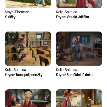
Maya Tiberman
Kolja Saksida
Kuličky
Koyaa: Veselá vidlička
Kolja Saksida
Kolja Saksida
Koyaa: Tancující ponožky
Koyaa: Strašidelná deka