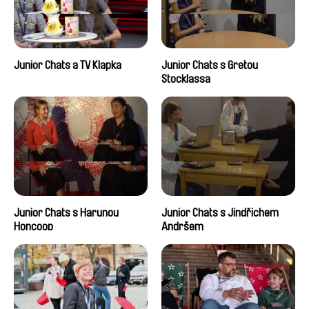
Junior Chats a TV Klapka
Junior Chats s Gretou
Stocklassa
Junior Chats s Harunou
Junior Chats s Jindřichem
Honcoop
Andršem