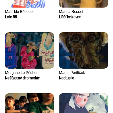
Mathilde Bédouet
Marina Rosset
Léto 96
Liščí královna
Morgane Le Péchon
Martin Pertlíček
Nešťastný dromedár
Noctuelle