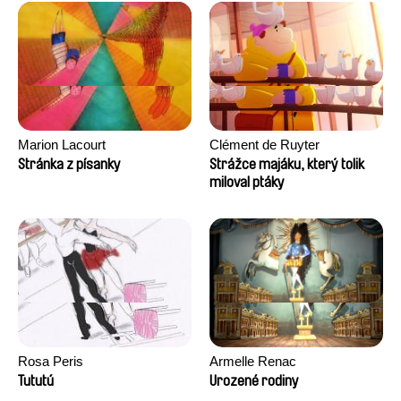
Marion Lacourt
Clément de Ruyter
Stránka z písanky
Strážce majáku, který tolik
miloval ptáky
Rosa Peris
Armelle Renac
Tututú
Urozené rodiny