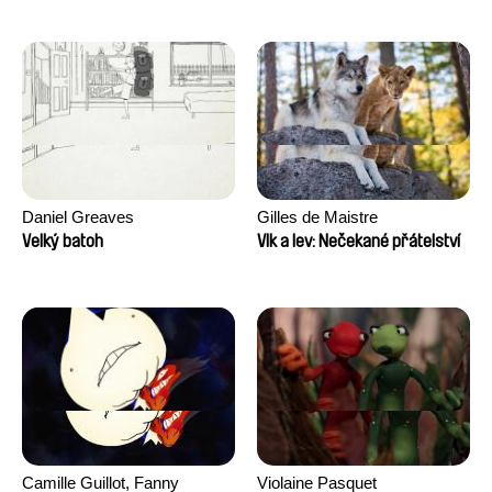
Daniel Greaves
Gilles de Maistre
Velký batoh
Vlk a lev: Nečekané přátelství
Camille Guillot, Fanny
Violaine Pasquet