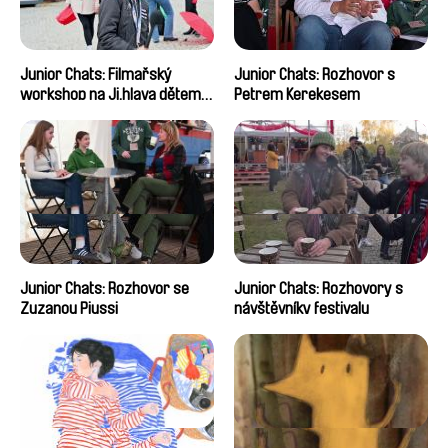
Junior Chats: Filmařský
Junior Chats: Rozhovor s
workshop na Ji.hlava dětem
Petrem Kerekesem
2024
Junior Chats: Rozhovor se
Junior Chats: Rozhovory s
Zuzanou Piussi
návštěvníky festivalu