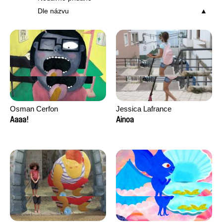
Dle názvu
Osman Cerfon
Jessica Lafrance
Aaaa!
Ainoa