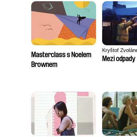
Kryštof Zvolán
Masterclass s Noelem
Mezi odpady
Brownem