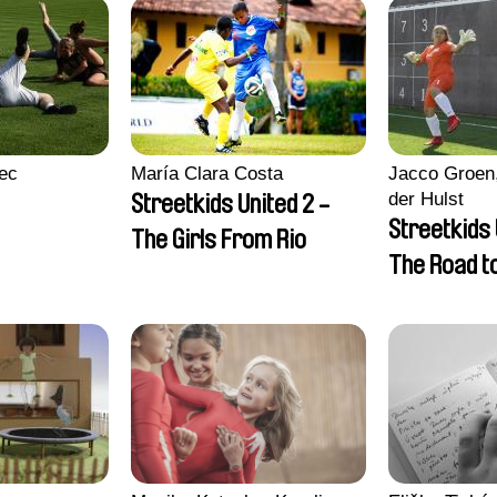
ec
María Clara Costa
Jacco Groen,
der Hulst
Streetkids United 2 -
Streetkids 
The Girls From Rio
The Road 