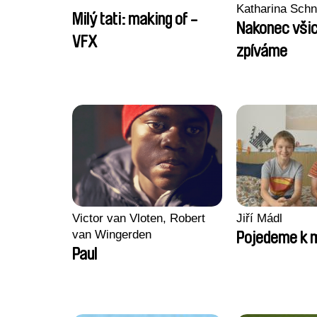
Katharina Sch
Milý tati: making of -
Nakonec všic
VFX
zpíváme
Victor van Vloten, Robert
Jiří Mádl
van Wingerden
Pojedeme k 
Paul