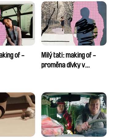
aking of -
Milý tati: making of -
proměna dívky v
chlapce