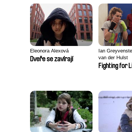
Eleonora Alexová
Ian Greyvenste
van der Hulst
Dveře se zavírají
Fighting for L