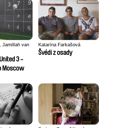
 Jamillah van
Katarína Farkašová
Švédi z osady
United 3 -
to Moscow