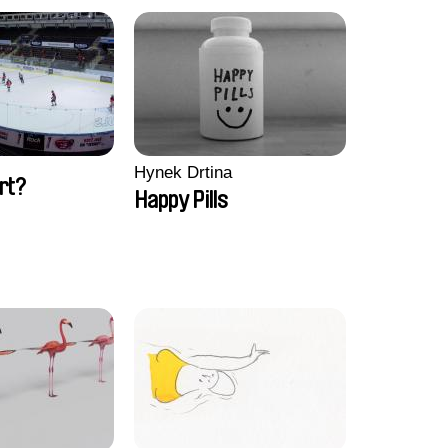
Hynek Drtina
rt?
Happy Pills