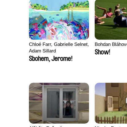
Chloé Farr, Gabrielle Selnet,
Bohdan Bláhov
Adam Sillard
Show!
Sbohem, Jerome!