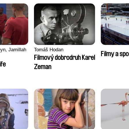
yn, Jamillah
Tomáš Hodan
Filmy a spo
Filmový dobrodruh Karel
ife
Zeman