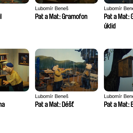
Lubomír Beneš
Lubomír Ben
l
Pat a Mat: Gramofon
Pat a Mat: 
úklid
Lubomír Beneš
Lubomír Ben
na
Pat a Mat: Déšť
Pat a Mat: 