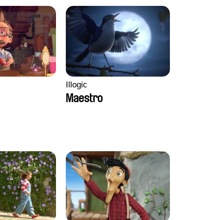
Illogic
Maestro