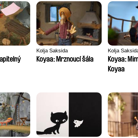
Kolja Saksida
Kolja Saksid
apitelný
Koyaa: Mrznoucí šála
Koyaa: Mi
Koyaa