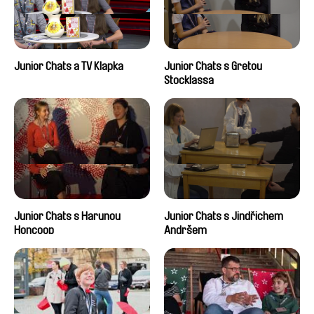
Junior Chats a TV Klapka
Junior Chats s Gretou
Stocklassa
Junior Chats s Harunou
Junior Chats s Jindřichem
Honcoop
Andršem