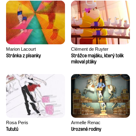
Marion Lacourt
Clément de Ruyter
Stránka z písanky
Strážce majáku, který tolik
miloval ptáky
Rosa Peris
Armelle Renac
Tututú
Urozené rodiny