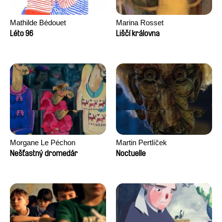
Mathilde Bédouet
Marina Rosset
Léto 96
Liščí královna
Morgane Le Péchon
Martin Pertlíček
Nešťastný dromedár
Noctuelle