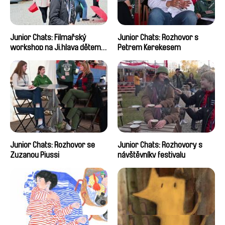
Junior Chats: Filmařský
Junior Chats: Rozhovor s
workshop na Ji.hlava dětem
Petrem Kerekesem
2024
Junior Chats: Rozhovor se
Junior Chats: Rozhovory s
Zuzanou Piussi
návštěvníky festivalu