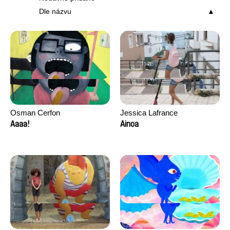
Dle názvu
Osman Cerfon
Jessica Lafrance
Aaaa!
Ainoa