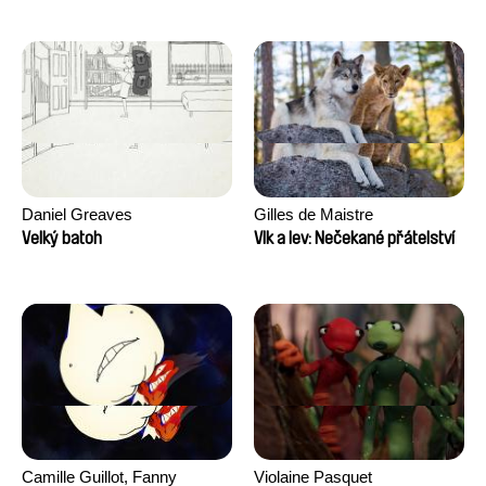
Daniel Greaves
Gilles de Maistre
Velký batoh
Vlk a lev: Nečekané přátelství
Camille Guillot, Fanny
Violaine Pasquet