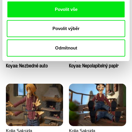
Povolit vše
Povolit výběr
Odmítnout
Kolja Saksida
Kolja Saksida
Koyaa: Nezbedné auto
Koyaa: Nepolapitelný papír
Kolja Saksida
Kolja Saksida