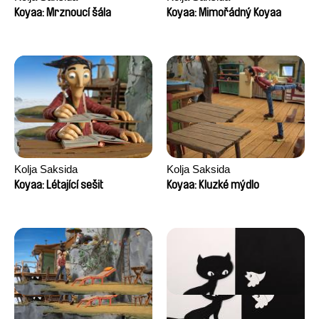
Koyaa: Mrznoucí šála
Koyaa: Mimořádný Koyaa
Kolja Saksida
Kolja Saksida
Koyaa: Létající sešit
Koyaa: Kluzké mýdlo