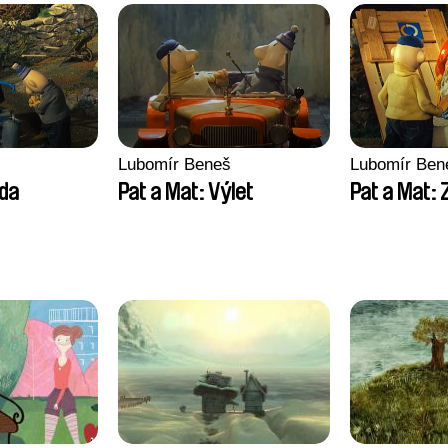
Lubomír Beneš
Lubomír Ben
oda
Pat a Mat: Výlet
Pat a Mat: