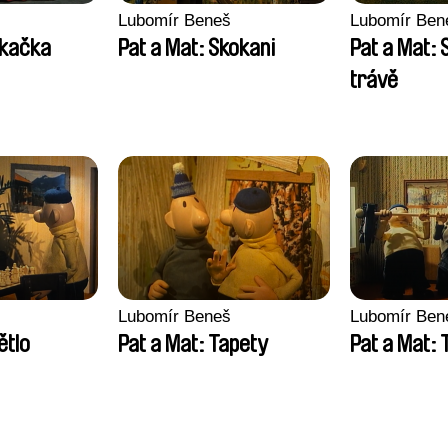
Lubomír Beneš
Lubomír Ben
ekačka
Pat a Mat: Skokani
Pat a Mat: 
trávě
Lubomír Beneš
Lubomír Ben
ětlo
Pat a Mat: Tapety
Pat a Mat: 