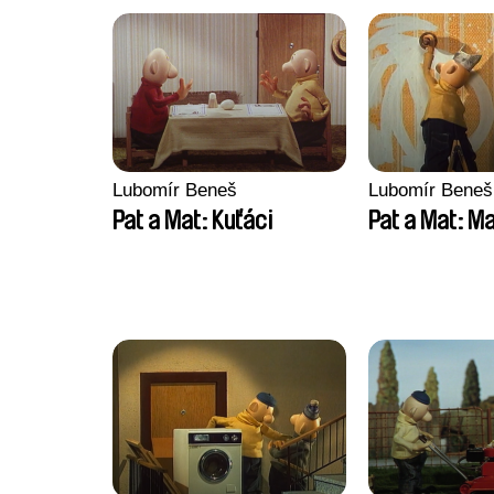
Lubomír Beneš
Lubomír Beneš
Pat a Mat: Kuťáci
Pat a Mat: Ma