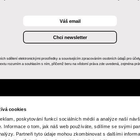
 sdělení elektronickými prostředky a souvisejícím zpracováním osobních údajů pro účely zas
 textu rozumím a souhlasím s ním, přičemž beru na vědomí práva zde uvedená, zejména práv
ívá cookies
reklam, poskytování funkcí sociálních médií a analýze naší návš
 Informace o tom, jak náš web používáte, sdílíme se svými par
analýzy. Partneři tyto údaje mohou zkombinovat s dalšími inform