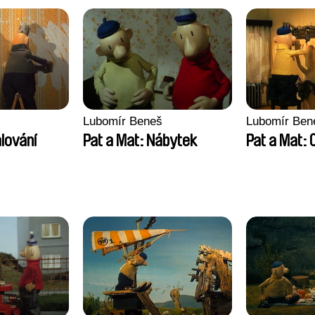
Lubomír Beneš
Lubomír Ben
lování
Pat a Mat: Nábytek
Pat a Mat: 