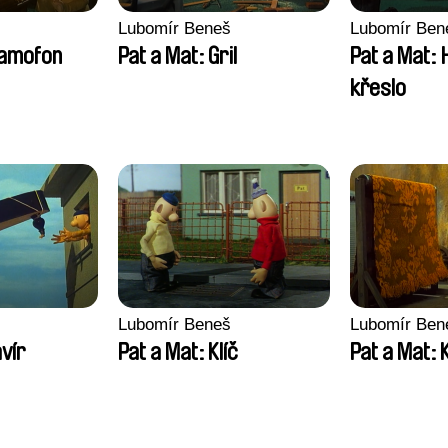
Lubomír Beneš
Lubomír Ben
ramofon
Pat a Mat: Gril
Pat a Mat: 
křeslo
Lubomír Beneš
Lubomír Ben
avír
Pat a Mat: Klíč
Pat a Mat: