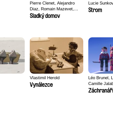
Pierre Clenet, Alejandro
Lucie Sunko
Diaz, Romain Mazevet,
Strom
Stéphane Paccolat
Sladký domov
Vlastimil Herold
Léo Brunel, L
Camille Jala
Vynálezce
Malet
Záchranář