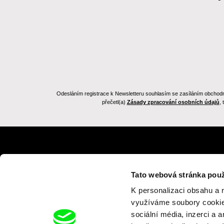
Odesláním registrace k Newsletteru souhlasím se zasíláním obchodních
přečetl(a)
Zásady zpracování osobních údajů
,
Zpět na dafilms.cz
Tato webová stránka použ
K personalizaci obsahu a 
využíváme soubory cookie.
sociální média, inzerci a 