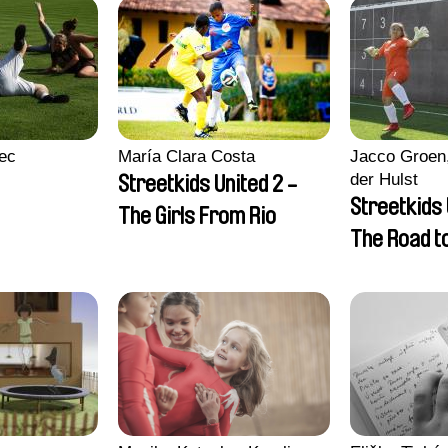
ec
María Clara Costa
Jacco Groen,
der Hulst
Streetkids United 2 -
Streetkids 
The Girls From Rio
The Road 