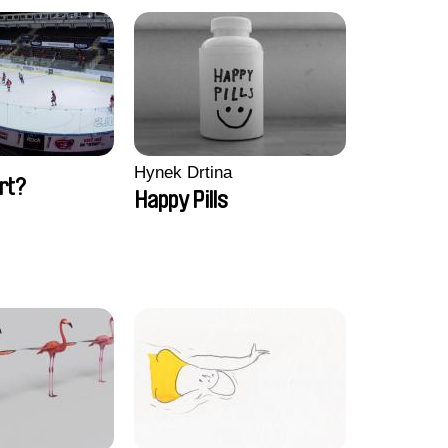
Hynek Drtina
rt?
Happy Pills