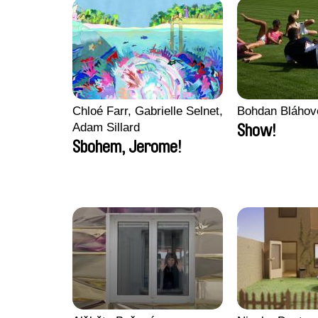
Chloé Farr, Gabrielle Selnet,
Bohdan Bláhov
Adam Sillard
Show!
Sbohem, Jerome!