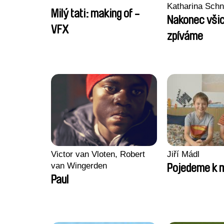
Katharina Sch
Milý tati: making of -
Nakonec všic
VFX
zpíváme
Victor van Vloten, Robert
Jiří Mádl
van Wingerden
Pojedeme k 
Paul