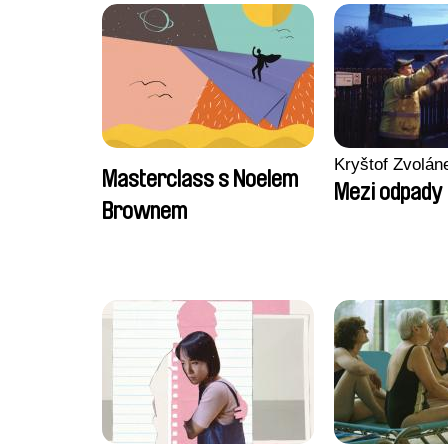
Kryštof Zvolán
Masterclass s Noelem
Mezi odpady
Brownem