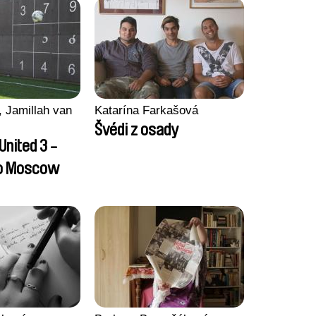
 Jamillah van
Katarína Farkašová
Švédi z osady
United 3 -
to Moscow