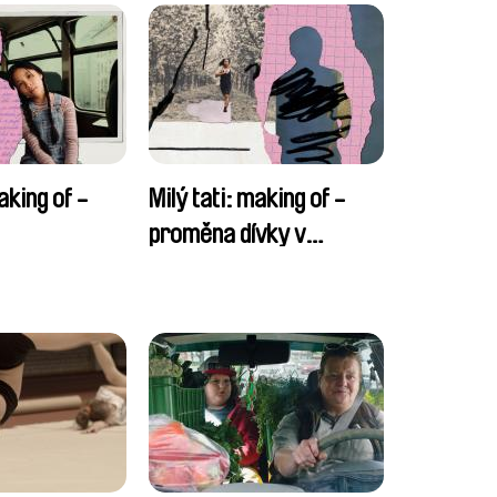
aking of -
Milý tati: making of -
proměna dívky v
chlapce