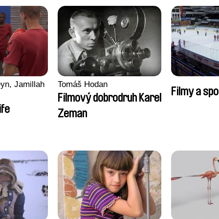
yn, Jamillah
Tomáš Hodan
Filmy a spo
Filmový dobrodruh Karel
ife
Zeman