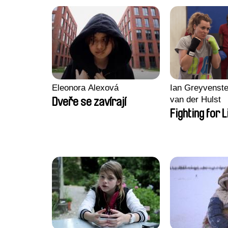
Eleonora Alexová
Ian Greyvenste
van der Hulst
Dveře se zavírají
Fighting for L