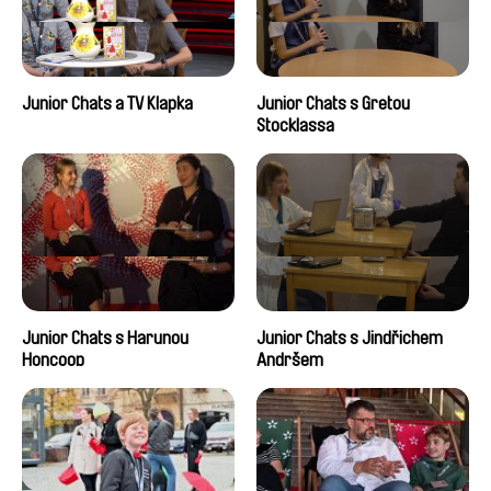
Junior Chats a TV Klapka
Junior Chats s Gretou
Stocklassa
Junior Chats s Harunou
Junior Chats s Jindřichem
Honcoop
Andršem