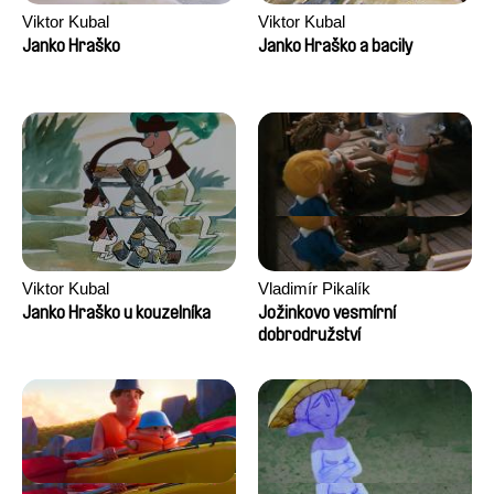
Viktor Kubal
Viktor Kubal
Janko Hraško
Janko Hraško a bacily
Viktor Kubal
Vladimír Pikalík
Janko Hraško u kouzelníka
Jožinkovo vesmírní
dobrodružství