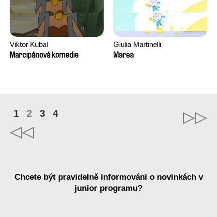
Viktor Kubal
Giulia Martinelli
Marcipánová komedie
Marea
1
2
3
4
Chcete být pravidelně informováni o novinkách v
junior programu?