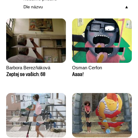
Dle názvu
Barbora Berezňáková
Osman Cerfon
Zeptej se vašich: 68
Aaaa!