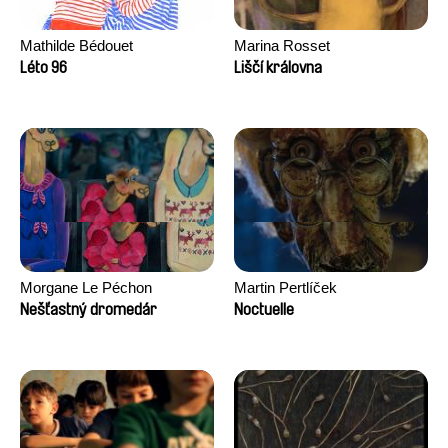
Mathilde Bédouet
Marina Rosset
Léto 96
Liščí královna
Morgane Le Péchon
Martin Pertlíček
Nešťastný dromedár
Noctuelle