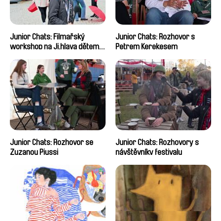
Junior Chats: Filmařský
Junior Chats: Rozhovor s
workshop na Ji.hlava dětem
Petrem Kerekesem
2024
Junior Chats: Rozhovor se
Junior Chats: Rozhovory s
Zuzanou Piussi
návštěvníky festivalu