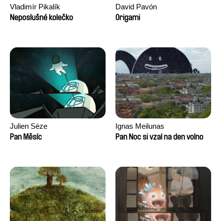
Vladimír Pikalík
David Pavón
Neposlušné kolečko
Origami
Julien Sèze
Ignas Meilunas
Pan Měsíc
Pan Noc si vzal na den volno