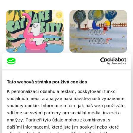
Antje Heyn
Viktor Kubal
Cat Lake City
Dita ve vzduchu
Tato webová stránka používá cookies
K personalizaci obsahu a reklam, poskytování funkcí
sociálních médií a analýze naší návštěvnosti využíváme
soubory cookie. Informace o tom, jak náš web používáte,
sdílíme se svými partnery pro sociální média, inzerci a
analýzy. Partneři tyto údaje mohou zkombinovat s
dalšími informacemi, které jste jim poskytli nebo které
Iva Ćirić
Marita Mayer