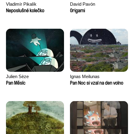
Vladimír Pikalík
David Pavón
Neposlušné kolečko
Origami
Julien Sèze
Ignas Meilunas
Pan Měsíc
Pan Noc si vzal na den volno