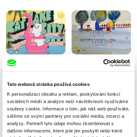
Antje Heyn
Viktor Kubal
Cat Lake City
Dita ve vzduchu
Tato webová stránka používá cookies
K personalizaci obsahu a reklam, poskytování funkcí
sociálních médií a analýze naší návštěvnosti využíváme
soubory cookie. Informace o tom, jak náš web používáte,
sdílíme se svými partnery pro sociální média, inzerci a
analýzy. Partneři tyto údaje mohou zkombinovat s
dalšími informacemi, které jste jim poskytli nebo které
Iva Ćirić
Marita Mayer