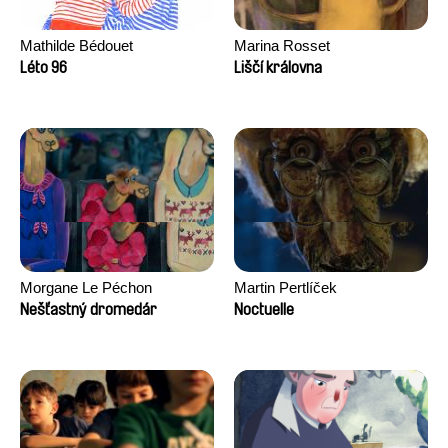
Mathilde Bédouet
Marina Rosset
Léto 96
Liščí královna
Morgane Le Péchon
Martin Pertlíček
Nešťastný dromedár
Noctuelle