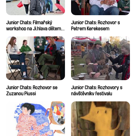
Junior Chats: Filmařský
Junior Chats: Rozhovor s
workshop na Ji.hlava dětem
Petrem Kerekesem
2024
Junior Chats: Rozhovor se
Junior Chats: Rozhovory s
Zuzanou Piussi
návštěvníky festivalu