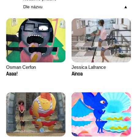
Dle názvu
Osman Cerfon
Jessica Lafrance
Aaaa!
Ainoa