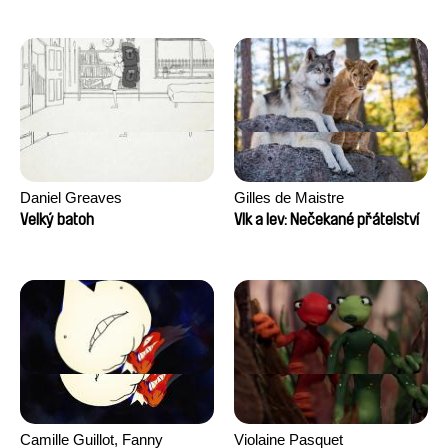
Daniel Greaves
Gilles de Maistre
Velký batoh
Vlk a lev: Nečekané přátelství
Camille Guillot, Fanny
Violaine Pasquet