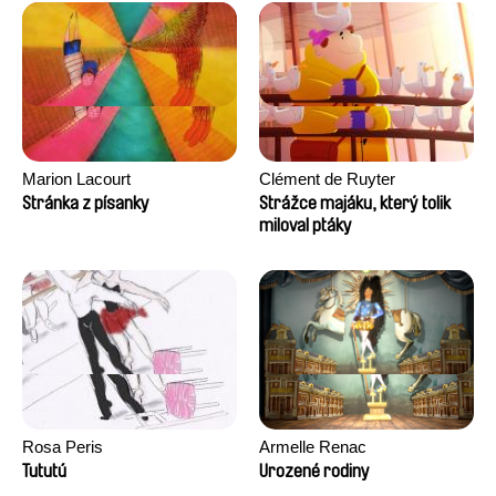
Marion Lacourt
Clément de Ruyter
Stránka z písanky
Strážce majáku, který tolik
miloval ptáky
Rosa Peris
Armelle Renac
Tututú
Urozené rodiny