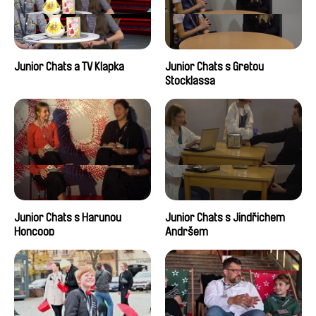
Junior Chats a TV Klapka
Junior Chats s Gretou
Stocklassa
Junior Chats s Harunou
Junior Chats s Jindřichem
Honcoop
Andršem