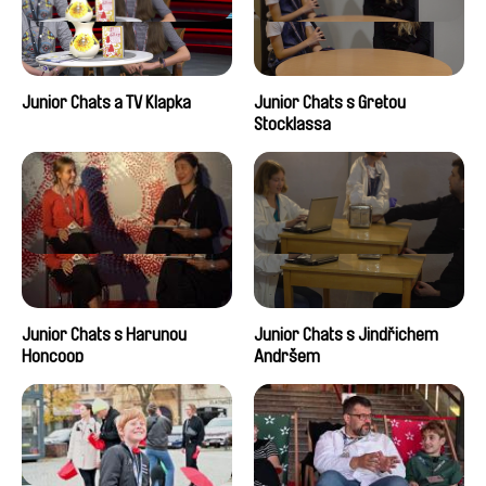
Junior Chats a TV Klapka
Junior Chats s Gretou
Stocklassa
Junior Chats s Harunou
Junior Chats s Jindřichem
Honcoop
Andršem