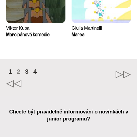
Viktor Kubal
Giulia Martinelli
Marcipánová komedie
Marea
1
2
3
4
Chcete být pravidelně informováni o novinkách v
junior programu?