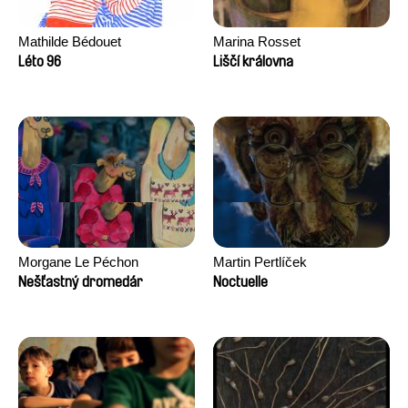
Mathilde Bédouet
Marina Rosset
Léto 96
Liščí královna
Morgane Le Péchon
Martin Pertlíček
Nešťastný dromedár
Noctuelle