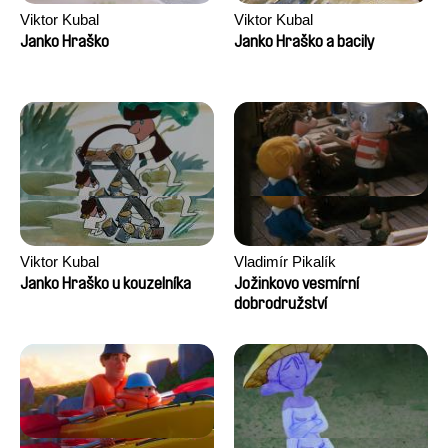
Viktor Kubal
Viktor Kubal
Janko Hraško
Janko Hraško a bacily
Viktor Kubal
Vladimír Pikalík
Janko Hraško u kouzelníka
Jožinkovo vesmírní
dobrodružství