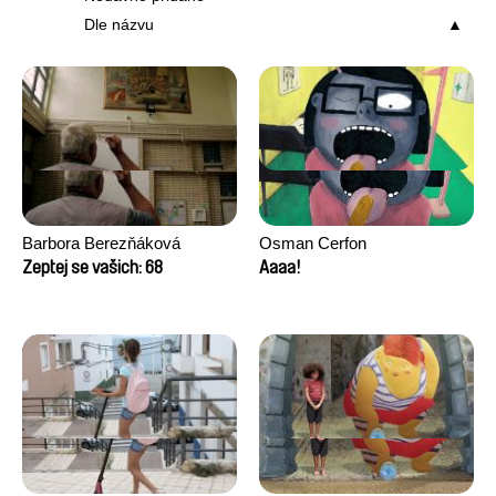
Dle názvu
Barbora Berezňáková
Osman Cerfon
Zeptej se vašich: 68
Aaaa!