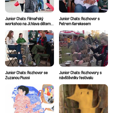
Junior Chats: Filmařský
Junior Chats: Rozhovor s
workshop na Ji.hlava dětem
Petrem Kerekesem
2024
Junior Chats: Rozhovor se
Junior Chats: Rozhovory s
Zuzanou Piussi
návštěvníky festivalu