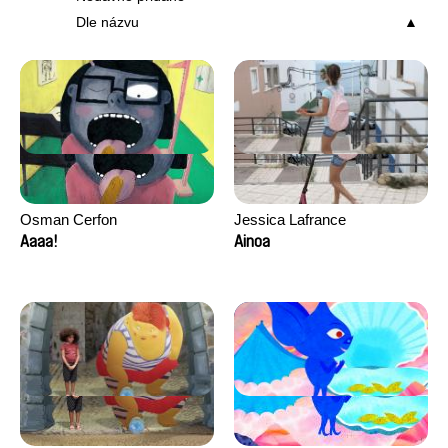
Dle názvu
Osman Cerfon
Jessica Lafrance
Aaaa!
Ainoa