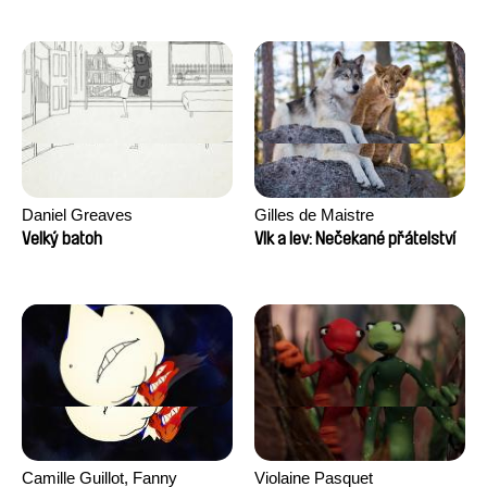
Daniel Greaves
Gilles de Maistre
Velký batoh
Vlk a lev: Nečekané přátelství
Camille Guillot, Fanny
Violaine Pasquet