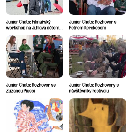
Junior Chats: Filmařský
Junior Chats: Rozhovor s
workshop na Ji.hlava dětem
Petrem Kerekesem
2024
Junior Chats: Rozhovor se
Junior Chats: Rozhovory s
Zuzanou Piussi
návštěvníky festivalu