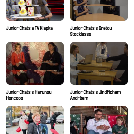
Junior Chats a TV Klapka
Junior Chats s Gretou
Stocklassa
Junior Chats s Harunou
Junior Chats s Jindřichem
Honcoop
Andršem