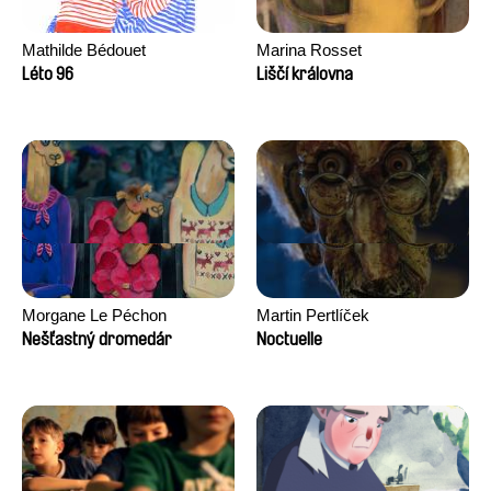
Mathilde Bédouet
Marina Rosset
Léto 96
Liščí královna
Morgane Le Péchon
Martin Pertlíček
Nešťastný dromedár
Noctuelle