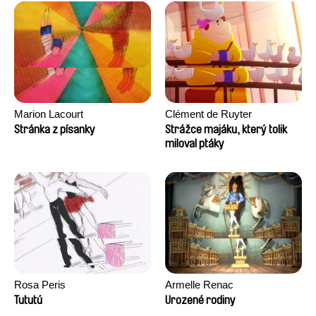
Marion Lacourt
Clément de Ruyter
Stránka z písanky
Strážce majáku, který tolik
miloval ptáky
Rosa Peris
Armelle Renac
Tututú
Urozené rodiny