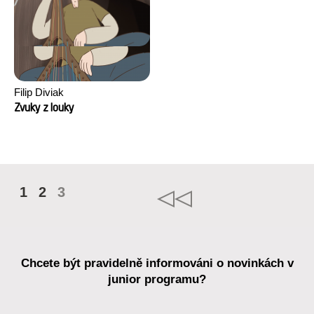
Filip Diviak
Zvuky z louky
1
2
3
Chcete být pravidelně informováni o novinkách v
junior programu?