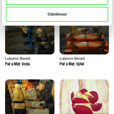
Pat a Mat: Velké praní
Pat a Mat: Vinaři
Odmítnout
Lubomír Beneš
Lubomír Beneš
Pat a Mat: Voda
Pat a Mat: Výlet