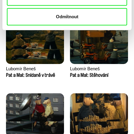
Pat a Mat: Sekačka
Pat a Mat: Skokani
Odmítnout
Lubomír Beneš
Lubomír Beneš
Pat a Mat: Snídaně v trávě
Pat a Mat: Stěhování