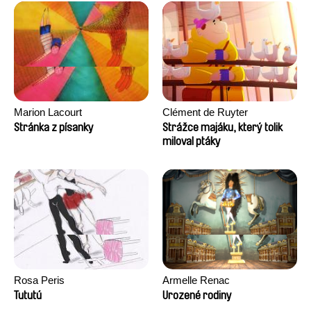
Marion Lacourt
Clément de Ruyter
Stránka z písanky
Strážce majáku, který tolik
miloval ptáky
Rosa Peris
Armelle Renac
Tututú
Urozené rodiny