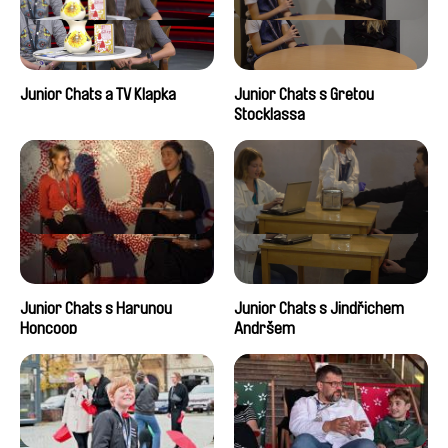
Junior Chats a TV Klapka
Junior Chats s Gretou
Stocklassa
Junior Chats s Harunou
Junior Chats s Jindřichem
Honcoop
Andršem