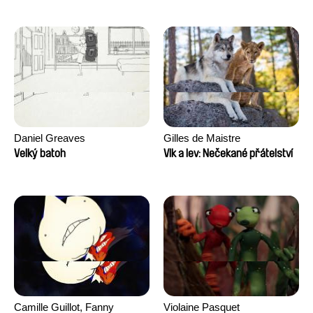
Daniel Greaves
Gilles de Maistre
Velký batoh
Vlk a lev: Nečekané přátelství
Camille Guillot, Fanny
Violaine Pasquet