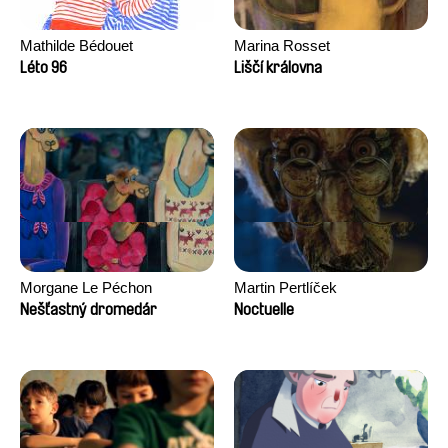
Mathilde Bédouet
Marina Rosset
Léto 96
Liščí královna
Morgane Le Péchon
Martin Pertlíček
Nešťastný dromedár
Noctuelle