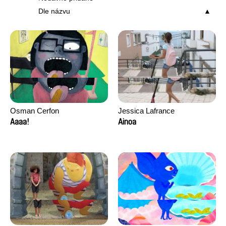
Dle názvu
Osman Cerfon
Jessica Lafrance
Aaaa!
Ainoa