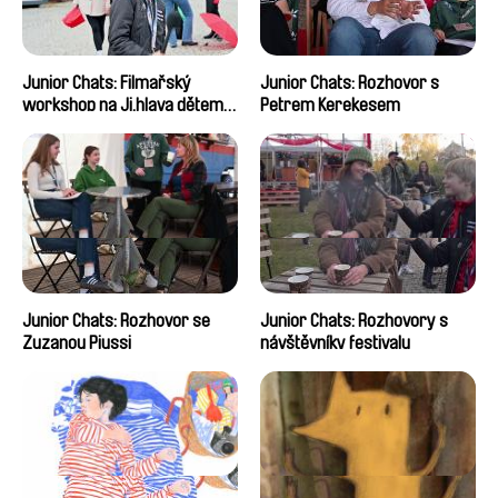
Junior Chats: Filmařský
Junior Chats: Rozhovor s
workshop na Ji.hlava dětem
Petrem Kerekesem
2024
Junior Chats: Rozhovor se
Junior Chats: Rozhovory s
Zuzanou Piussi
návštěvníky festivalu