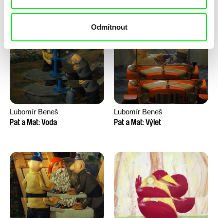
Pat a Mat: Velké praní
Pat a Mat: Vinaři
Odmítnout
Lubomír Beneš
Lubomír Beneš
Pat a Mat: Voda
Pat a Mat: Výlet