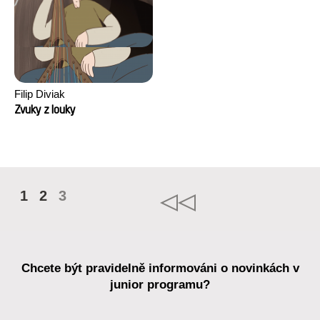
Filip Diviak
Zvuky z louky
1
2
3
Chcete být pravidelně informováni o novinkách v
junior programu?