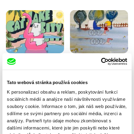
Antje Heyn
Viktor Kubal
Cat Lake City
Dita ve vzduchu
Tato webová stránka používá cookies
K personalizaci obsahu a reklam, poskytování funkcí
sociálních médií a analýze naší návštěvnosti využíváme
soubory cookie. Informace o tom, jak náš web používáte,
sdílíme se svými partnery pro sociální média, inzerci a
analýzy. Partneři tyto údaje mohou zkombinovat s
dalšími informacemi, které jste jim poskytli nebo které
Iva Ćirić
Marita Mayer