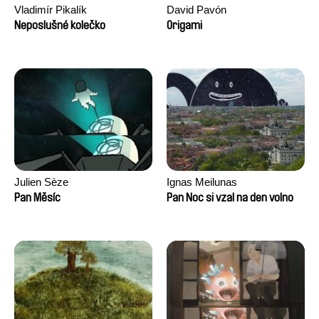
Vladimír Pikalík
David Pavón
Neposlušné kolečko
Origami
Julien Sèze
Ignas Meilunas
Pan Měsíc
Pan Noc si vzal na den volno