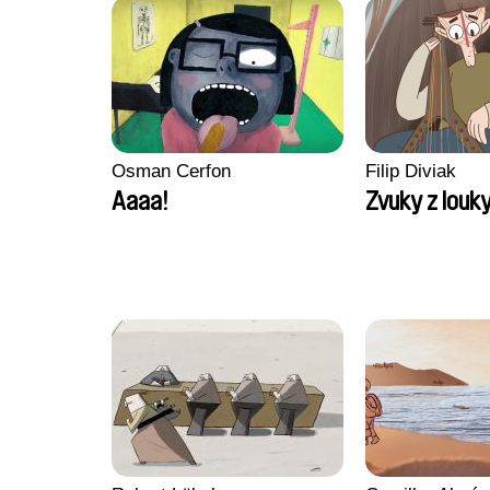
Osman Cerfon
Filip Diviak
Aaaa!
Zvuky z louk