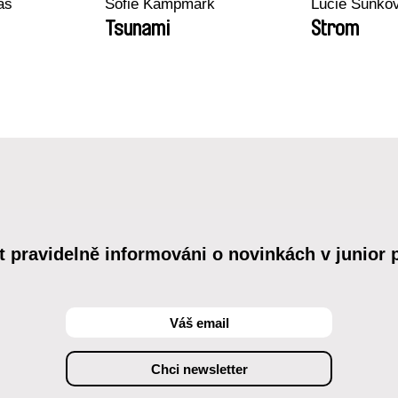
ras
Sofie Kampmark
Lucie Sunko
Tsunami
Strom
t pravidelně informováni o novinkách v junior