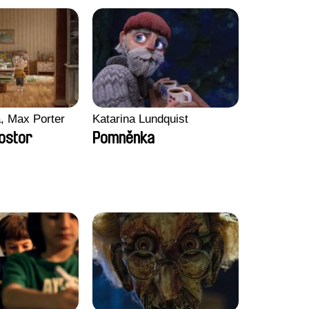
, Max Porter
Katarina Lundquist
ostor
Pomněnka