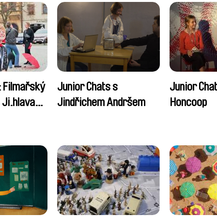
: Filmařský
Junior Chats s
Junior Cha
Ji.hlava
Jindřichem Andršem
Honcoop