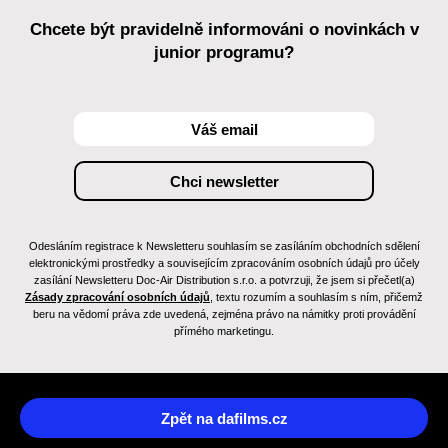
Chcete být pravidelně informováni o novinkách v
junior programu?
Odesláním registrace k Newsletteru souhlasím se zasíláním obchodních sdělení
elektronickými prostředky a souvisejícím zpracováním osobních údajů pro účely
zasílání Newsletteru Doc-Air Distribution s.r.o. a potvrzuji, že jsem si přečetl(a)
Zásady zpracování osobních údajů
, textu rozumím a souhlasím s ním, přičemž
beru na vědomí práva zde uvedená, zejména právo na námitky proti provádění
přímého marketingu.
Zpět na dafilms.cz