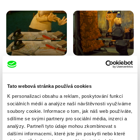
Lubomír Beneš
Lubomír Beneš
Pat a Mat: Křížovka
Pat a Mat: Koberec
Tato webová stránka používá cookies
K personalizaci obsahu a reklam, poskytování funkcí
sociálních médií a analýze naší návštěvnosti využíváme
soubory cookie. Informace o tom, jak náš web používáte,
sdílíme se svými partnery pro sociální média, inzerci a
analýzy. Partneři tyto údaje mohou zkombinovat s
dalšími informacemi, které jste jim poskytli nebo které
Lubomír Beneš
Lubomír Beneš