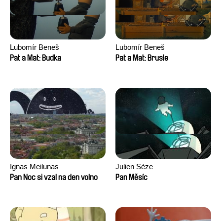
Lubomír Beneš
Lubomír Beneš
Pat a Mat: Budka
Pat a Mat: Brusle
Ignas Meilunas
Julien Sèze
Pan Noc si vzal na den volno
Pan Měsíc