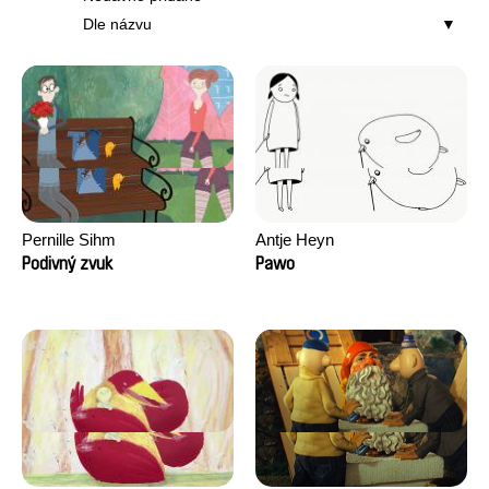
Dle názvu
Pernille Sihm
Antje Heyn
Podivný zvuk
Pawo