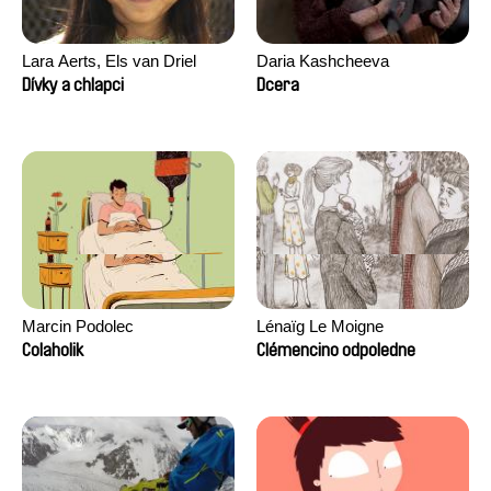
Lara Aerts, Els van Driel
Daria Kashcheeva
Dívky a chlapci
Dcera
Marcin Podolec
Lénaïg Le Moigne
Colaholik
Clémencino odpoledne