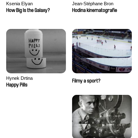
Ksenia Elyan
Jean-Stéphane Bron
How Big Is the Galaxy?
Hodina kinematografie
Hynek Drtina
Filmy a sport?
Happy Pills