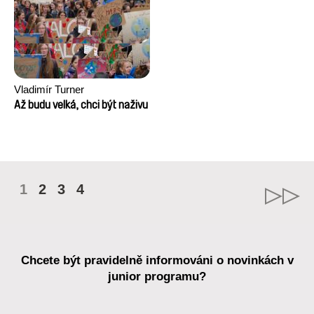
Vladimír Turner
Až budu velká, chci být naživu
1
2
3
4
Chcete být pravidelně informováni o novinkách v
junior programu?