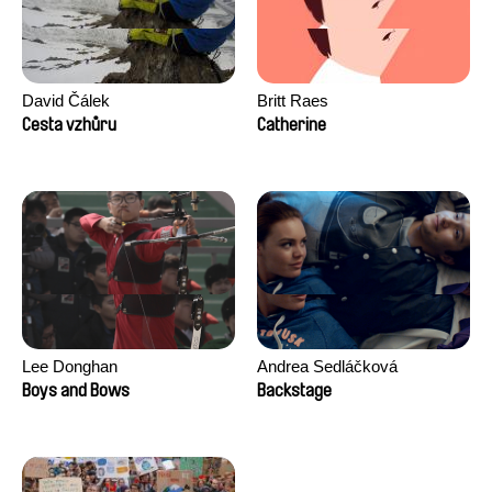
David Čálek
Britt Raes
Cesta vzhůru
Catherine
Lee Donghan
Andrea Sedláčková
Boys and Bows
Backstage