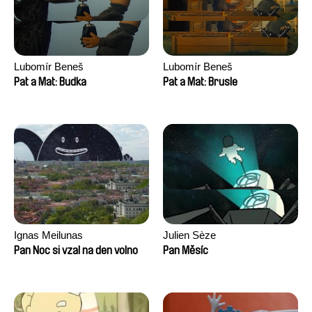
Lubomír Beneš
Lubomír Beneš
Pat a Mat: Budka
Pat a Mat: Brusle
Ignas Meilunas
Julien Sèze
Pan Noc si vzal na den volno
Pan Měsíc