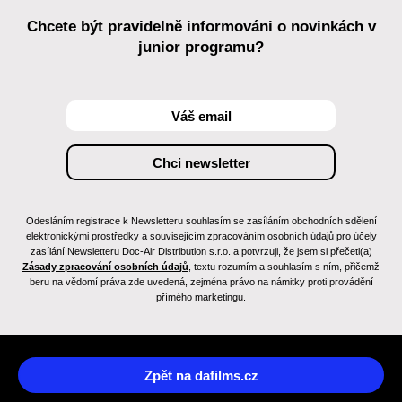
Chcete být pravidelně informováni o novinkách v
junior programu?
Odesláním registrace k Newsletteru souhlasím se zasíláním obchodních sdělení
elektronickými prostředky a souvisejícím zpracováním osobních údajů pro účely
zasílání Newsletteru Doc-Air Distribution s.r.o. a potvrzuji, že jsem si přečetl(a)
Zásady zpracování osobních údajů
, textu rozumím a souhlasím s ním, přičemž
beru na vědomí práva zde uvedená, zejména právo na námitky proti provádění
přímého marketingu.
Zpět na dafilms.cz