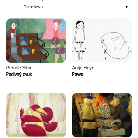
Dle názvu
Pernille Sihm
Antje Heyn
Podivný zvuk
Pawo