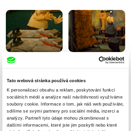
Lubomír Beneš
Lubomír Beneš
Pat a Mat: Křížovka
Pat a Mat: Koberec
Tato webová stránka používá cookies
K personalizaci obsahu a reklam, poskytování funkcí
sociálních médií a analýze naší návštěvnosti využíváme
soubory cookie. Informace o tom, jak náš web používáte,
sdílíme se svými partnery pro sociální média, inzerci a
analýzy. Partneři tyto údaje mohou zkombinovat s
dalšími informacemi, které jste jim poskytli nebo které
Lubomír Beneš
Lubomír Beneš