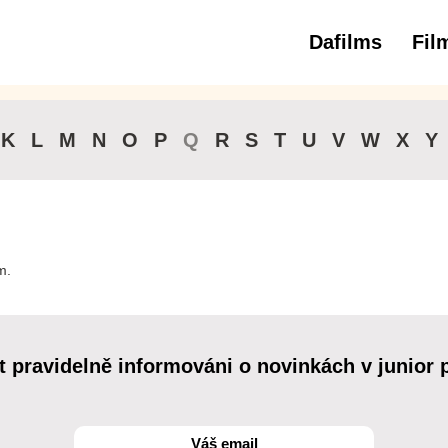
Dafilms
Fil
3 
K
L
M
N
O
P
Q
R
S
T
U
V
W
X
Y
m.
t pravidelně informováni o novinkách v junior