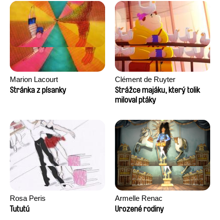
Marion Lacourt
Clément de Ruyter
Stránka z písanky
Strážce majáku, který tolik
miloval ptáky
Rosa Peris
Armelle Renac
Tututú
Urozené rodiny