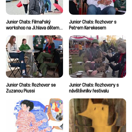
Junior Chats: Filmařský
Junior Chats: Rozhovor s
workshop na Ji.hlava dětem
Petrem Kerekesem
2024
Junior Chats: Rozhovor se
Junior Chats: Rozhovory s
Zuzanou Piussi
návštěvníky festivalu