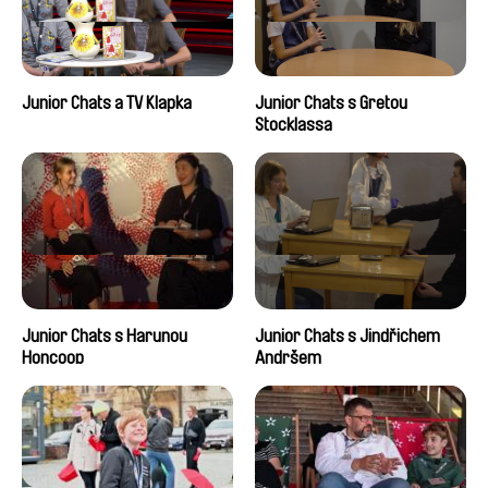
Junior Chats a TV Klapka
Junior Chats s Gretou
Stocklassa
Junior Chats s Harunou
Junior Chats s Jindřichem
Honcoop
Andršem