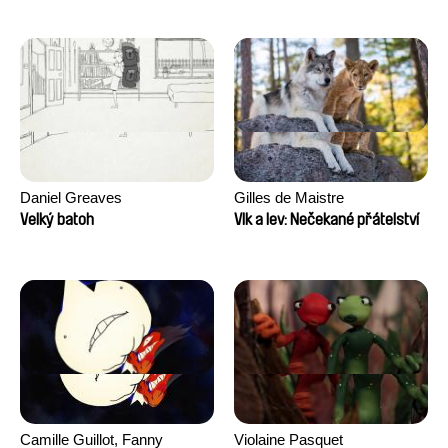
Daniel Greaves
Gilles de Maistre
Velký batoh
Vlk a lev: Nečekané přátelství
Camille Guillot, Fanny
Violaine Pasquet