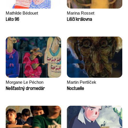
Mathilde Bédouet
Marina Rosset
Léto 96
Liščí královna
Morgane Le Péchon
Martin Pertlíček
Nešťastný dromedár
Noctuelle