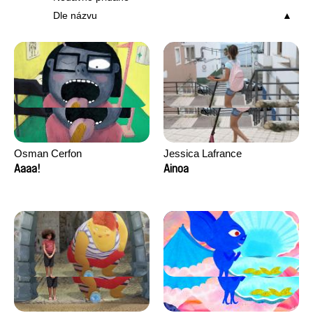
Dle názvu
Osman Cerfon
Jessica Lafrance
Aaaa!
Ainoa