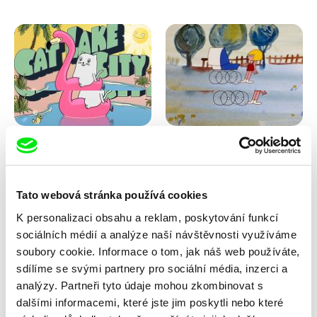
Antje Heyn
Viktor Kubal
Cat Lake City
Dita ve vzduchu
Tato webová stránka používá cookies
K personalizaci obsahu a reklam, poskytování funkcí
sociálních médií a analýze naší návštěvnosti využíváme
soubory cookie. Informace o tom, jak náš web používáte,
sdílíme se svými partnery pro sociální média, inzerci a
analýzy. Partneři tyto údaje mohou zkombinovat s
dalšími informacemi, které jste jim poskytli nebo které
Iva Ćirić
Marita Mayer