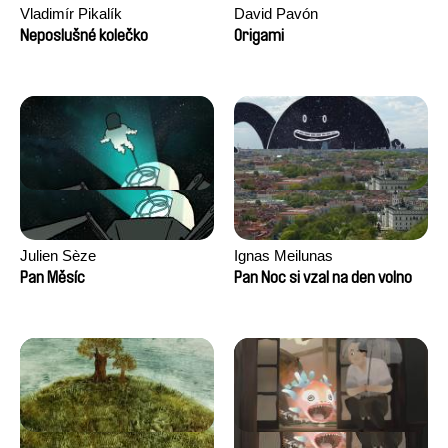
Vladimír Pikalík
David Pavón
Neposlušné kolečko
Origami
Julien Sèze
Ignas Meilunas
Pan Měsíc
Pan Noc si vzal na den volno