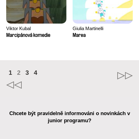
Viktor Kubal
Giulia Martinelli
Marcipánová komedie
Marea
1
2
3
4
Chcete být pravidelně informováni o novinkách v
junior programu?