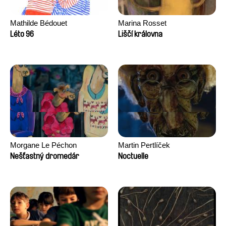
Mathilde Bédouet
Marina Rosset
Léto 96
Liščí královna
Morgane Le Péchon
Martin Pertlíček
Nešťastný dromedár
Noctuelle