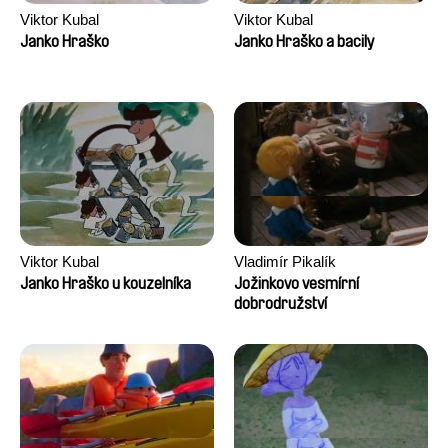
Viktor Kubal
Viktor Kubal
Janko Hraško
Janko Hraško a bacily
Viktor Kubal
Vladimír Pikalík
Janko Hraško u kouzelníka
Jožinkovo vesmírní
dobrodružství