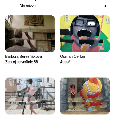
Dle názvu
Barbora Berezňáková
Osman Cerfon
Zeptej se vašich: 68
Aaaa!