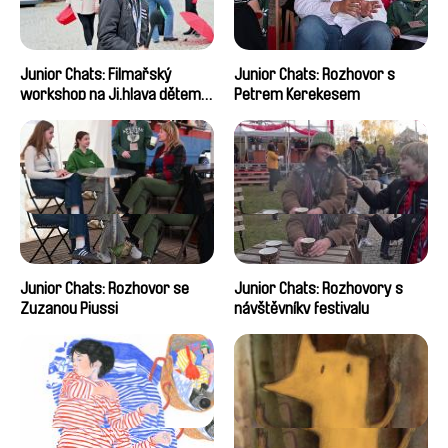
Junior Chats: Filmařský
Junior Chats: Rozhovor s
workshop na Ji.hlava dětem
Petrem Kerekesem
2024
Junior Chats: Rozhovor se
Junior Chats: Rozhovory s
Zuzanou Piussi
návštěvníky festivalu