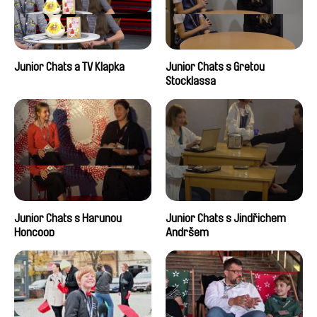
Junior Chats a TV Klapka
Junior Chats s Gretou
Stocklassa
Junior Chats s Harunou
Junior Chats s Jindřichem
Honcoop
Andršem