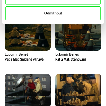
Pat a Mat: Sekačka
Pat a Mat: Skokani
Odmítnout
Lubomír Beneš
Lubomír Beneš
Pat a Mat: Snídaně v trávě
Pat a Mat: Stěhování