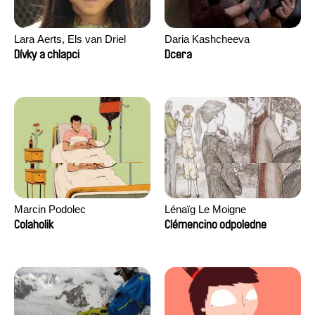
Lara Aerts, Els van Driel
Daria Kashcheeva
Dívky a chlapci
Dcera
Marcin Podolec
Lénaïg Le Moigne
Colaholik
Clémencino odpoledne