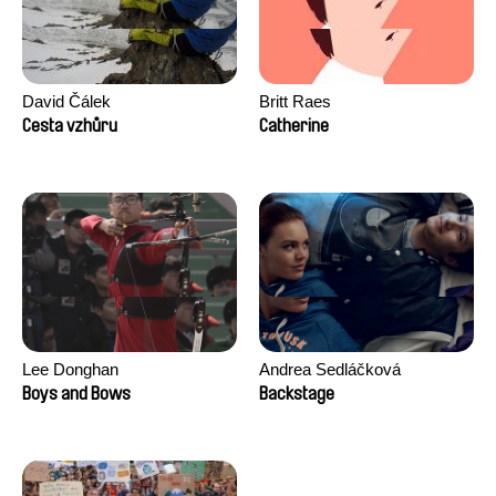
David Čálek
Britt Raes
Cesta vzhůru
Catherine
Lee Donghan
Andrea Sedláčková
Boys and Bows
Backstage