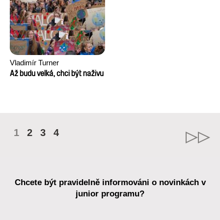
Vladimír Turner
Až budu velká, chci být naživu
1
2
3
4
Chcete být pravidelně informováni o novinkách v
junior programu?