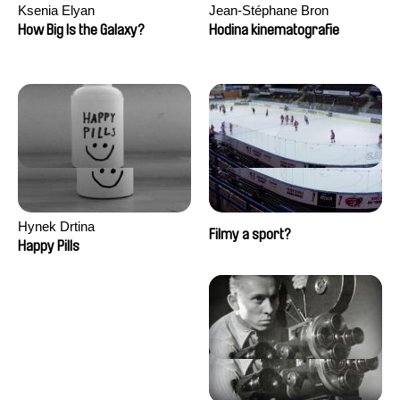
Ksenia Elyan
Jean-Stéphane Bron
How Big Is the Galaxy?
Hodina kinematografie
Hynek Drtina
Filmy a sport?
Happy Pills