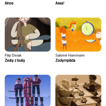
Ainoa
Aaaa!
Filip Diviak
Salomé Hammann
Zvuky z louky
Zoolympiáda