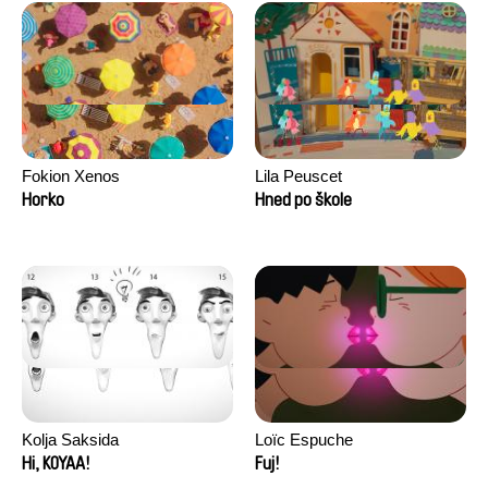
Fokion Xenos
Lila Peuscet
Horko
Hned po škole
Kolja Saksida
Loïc Espuche
Hi, KOYAA!
Fuj!