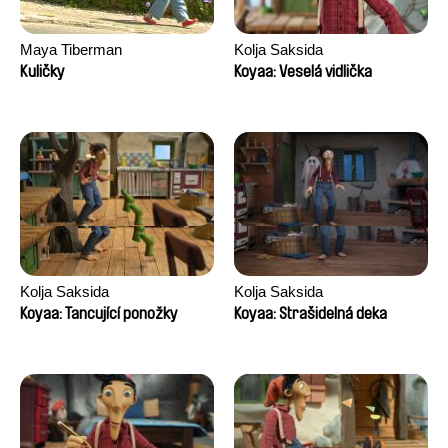
Maya Tiberman
Kolja Saksida
Kuličky
Koyaa: Veselá vidlička
Kolja Saksida
Kolja Saksida
Koyaa: Tancující ponožky
Koyaa: Strašidelná deka