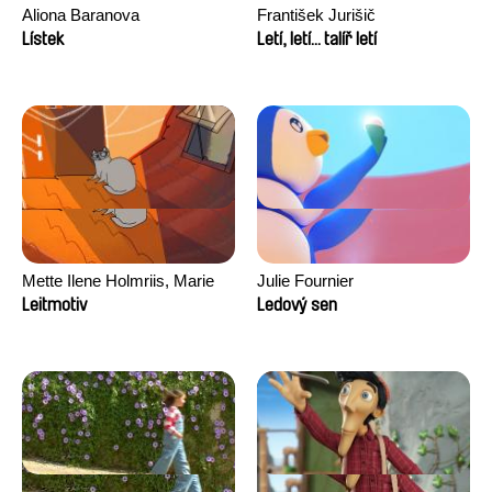
Aliona Baranova
František Jurišič
Lístek
Letí, letí... talíř letí
Mette Ilene Holmriis, Marie
Julie Fournier
Jørgensen, Jeanette
Leitmotiv
Ledový sen
Nørgaard, Marie Thorhauge