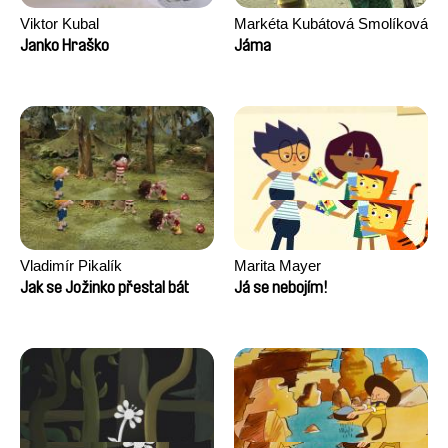
Viktor Kubal
Markéta Kubátová Smolíková
Janko Hraško
Jáma
Vladimír Pikalík
Marita Mayer
Jak se Jožinko přestal bát
Já se nebojím!