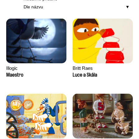
Dle názvu
Illogic
Britt Raes
Maestro
Luce a Skála