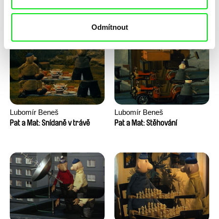
Pat a Mat: Sekačka
Pat a Mat: Skokani
Odmítnout
Lubomír Beneš
Lubomír Beneš
Pat a Mat: Snídaně v trávě
Pat a Mat: Stěhování