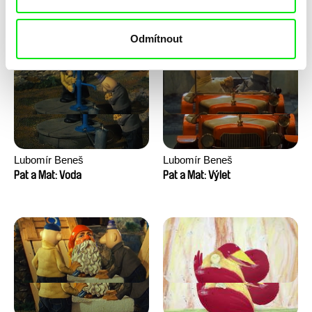
Pat a Mat: Velké praní
Pat a Mat: Vinaři
Odmítnout
Lubomír Beneš
Lubomír Beneš
Pat a Mat: Voda
Pat a Mat: Výlet