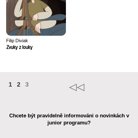
Filip Diviak
Zvuky z louky
1
2
3
Chcete být pravidelně informováni o novinkách v
junior programu?