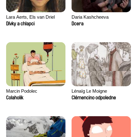
Lara Aerts, Els van Driel
Daria Kashcheeva
Dívky a chlapci
Dcera
Marcin Podolec
Lénaïg Le Moigne
Colaholik
Clémencino odpoledne