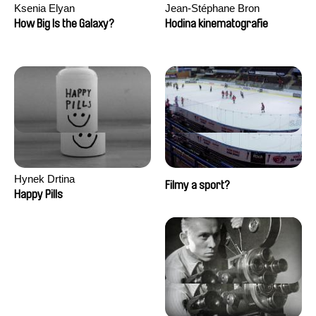
Ksenia Elyan
Jean-Stéphane Bron
How Big Is the Galaxy?
Hodina kinematografie
Hynek Drtina
Filmy a sport?
Happy Pills