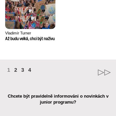
Vladimír Turner
Až budu velká, chci být naživu
1
2
3
4
Chcete být pravidelně informováni o novinkách v
junior programu?