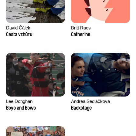
David Čálek
Britt Raes
Cesta vzhůru
Catherine
Lee Donghan
Andrea Sedláčková
Boys and Bows
Backstage