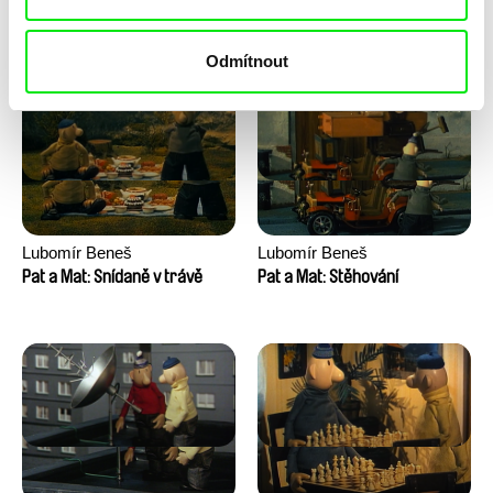
Pat a Mat: Sekačka
Pat a Mat: Skokani
Odmítnout
Lubomír Beneš
Lubomír Beneš
Pat a Mat: Snídaně v trávě
Pat a Mat: Stěhování