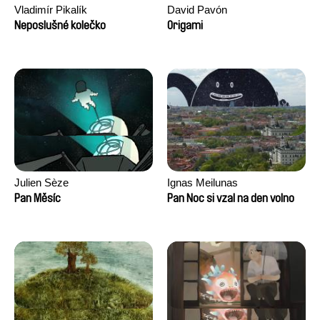
Vladimír Pikalík
David Pavón
Neposlušné kolečko
Origami
Julien Sèze
Ignas Meilunas
Pan Měsíc
Pan Noc si vzal na den volno