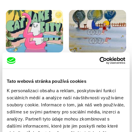
Antje Heyn
Viktor Kubal
Cat Lake City
Dita ve vzduchu
Tato webová stránka používá cookies
K personalizaci obsahu a reklam, poskytování funkcí
sociálních médií a analýze naší návštěvnosti využíváme
soubory cookie. Informace o tom, jak náš web používáte,
sdílíme se svými partnery pro sociální média, inzerci a
analýzy. Partneři tyto údaje mohou zkombinovat s
dalšími informacemi, které jste jim poskytli nebo které
Iva Ćirić
Marita Mayer