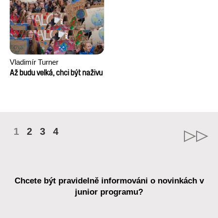
Vladimír Turner
Až budu velká, chci být naživu
1
2
3
4
Chcete být pravidelně informováni o novinkách v
junior programu?