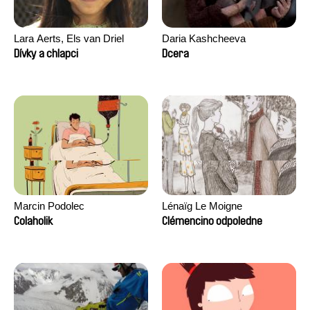
Lara Aerts, Els van Driel
Daria Kashcheeva
Dívky a chlapci
Dcera
Marcin Podolec
Lénaïg Le Moigne
Colaholik
Clémencino odpoledne