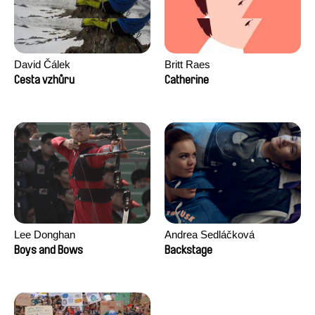
David Čálek
Britt Raes
Cesta vzhůru
Catherine
Lee Donghan
Andrea Sedláčková
Boys and Bows
Backstage