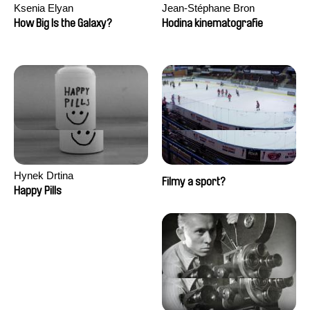
Ksenia Elyan
Jean-Stéphane Bron
How Big Is the Galaxy?
Hodina kinematografie
Hynek Drtina
Filmy a sport?
Happy Pills