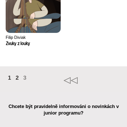
Filip Diviak
Zvuky z louky
1
2
3
Chcete být pravidelně informováni o novinkách v
junior programu?