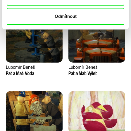
Pat a Mat: Velké praní
Pat a Mat: Vinaři
Odmítnout
Lubomír Beneš
Lubomír Beneš
Pat a Mat: Voda
Pat a Mat: Výlet