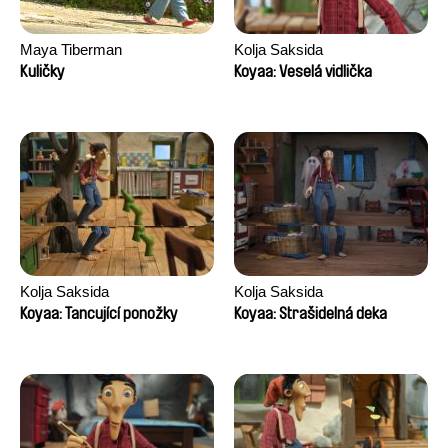
Maya Tiberman
Kolja Saksida
Kuličky
Koyaa: Veselá vidlička
Kolja Saksida
Kolja Saksida
Koyaa: Tancující ponožky
Koyaa: Strašidelná deka