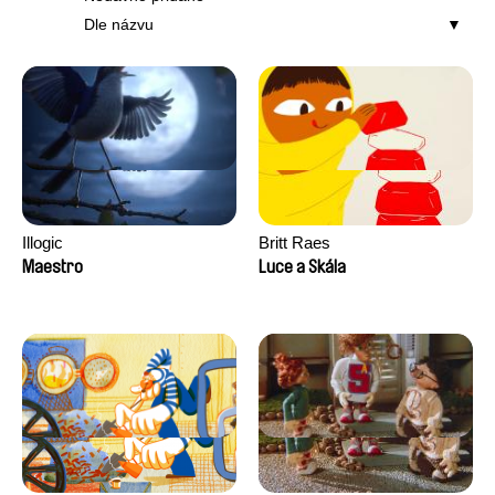
Dle názvu
Illogic
Britt Raes
Maestro
Luce a Skála