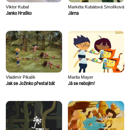
Viktor Kubal
Markéta Kubátová Smolíková
Janko Hraško
Jáma
Vladimír Pikalík
Marita Mayer
Jak se Jožinko přestal bát
Já se nebojím!