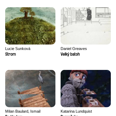
Lucie Sunková
Daniel Greaves
Strom
Velký batoh
Milan Baulard, Ismail
Katarina Lundquist