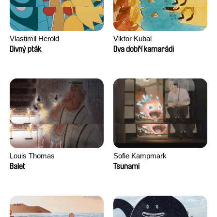
Vlastimil Herold
Viktor Kubal
Divný pták
Dva dobří kamarádi
Louis Thomas
Sofie Kampmark
Balet
Tsunami