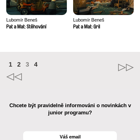
Lubomír Beneš
Lubomír Beneš
Pat a Mat: Stěhování
Pat a Mat: Gril
1
2
3
4
Chcete být pravidelně informováni o novinkách v
junior programu?