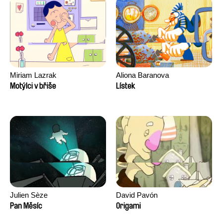
Miriam Lazrak
Aliona Baranova
Motýlci v břiše
Lístek
Julien Sèze
David Pavón
Pan Měsíc
Origami