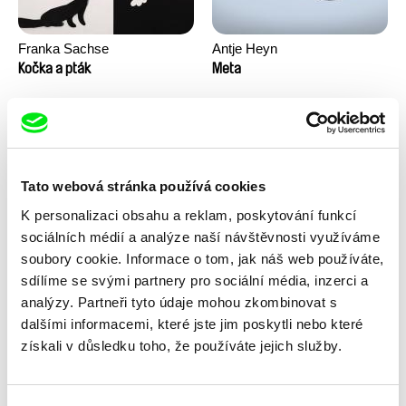
Franka Sachse
Antje Heyn
Kočka a pták
Meta
Tato webová stránka používá cookies
K personalizaci obsahu a reklam, poskytování funkcí
sociálních médií a analýze naší návštěvnosti využíváme
soubory cookie. Informace o tom, jak náš web používáte,
Lubomír Beneš
Malý švec
sdílíme se svými partnery pro sociální média, inzerci a
Pat a Mat: Dveře
analýzy. Partneři tyto údaje mohou zkombinovat s
dalšími informacemi, které jste jim poskytli nebo které
získali v důsledku toho, že používáte jejich služby.