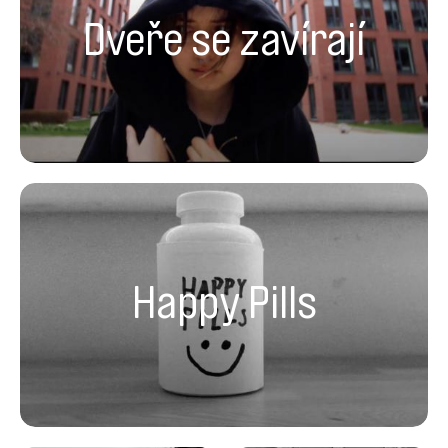
Dveře se zavírají
Happy Pills