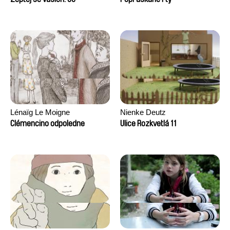
Lénaïg Le Moigne
Nienke Deutz
Clémencino odpoledne
Ulice Rozkvetlá 11