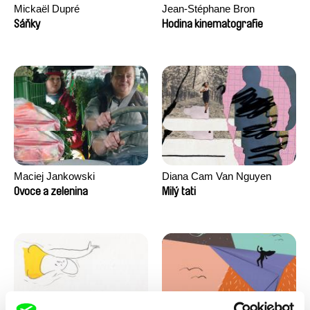
Mickaël Dupré
Jean-Stéphane Bron
Sáňky
Hodina kinematografie
Maciej Jankowski
Diana Cam Van Nguyen
Ovoce a zelenina
Milý tati