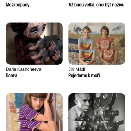
Mezi odpady
Až budu velká, chci být naživu
Daria Kashcheeva
Jiří Mádl
Dcera
Pojedeme k moři