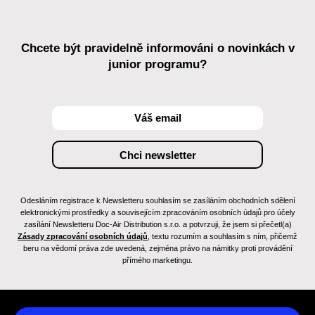
Chcete být pravidelně informováni o novinkách v
junior programu?
Odesláním registrace k Newsletteru souhlasím se zasíláním obchodních sdělení
elektronickými prostředky a souvisejícím zpracováním osobních údajů pro účely
zasílání Newsletteru Doc-Air Distribution s.r.o. a potvrzuji, že jsem si přečetl(a)
Zásady zpracování osobních údajů
, textu rozumím a souhlasím s ním, přičemž
beru na vědomí práva zde uvedená, zejména právo na námitky proti provádění
přímého marketingu.