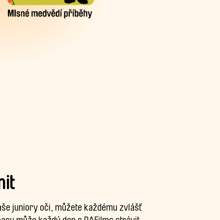
mit
aše juniory oči, můžete každému zvlášť