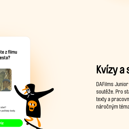
Kvízy a
DAFilms Junior 
soutěže. Pro s
texty a pracovn
náročným téma