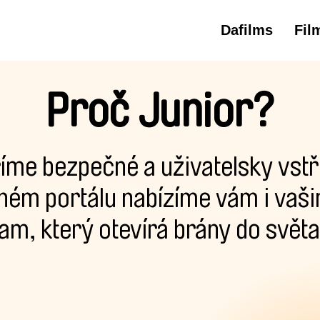
Dafilms
Fil
Proč Junior?
íme bezpečné a uživatelsky vstří
ném portálu nabízíme vám i vašim
am, který otevírá brány do světa 