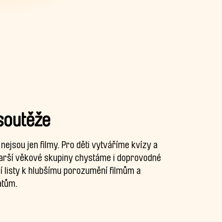
 soutěže
nejsou jen filmy. Pro děti vytváříme kvízy a
tarší věkové skupiny chystáme i doprovodné
í listy k hlubšímu porozumění filmům a
tům.