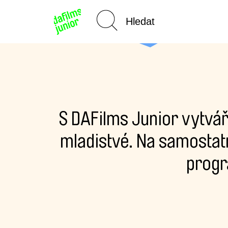
Domů
S DAFilms Junior vytvář
mladistvé. Na samostat
progr