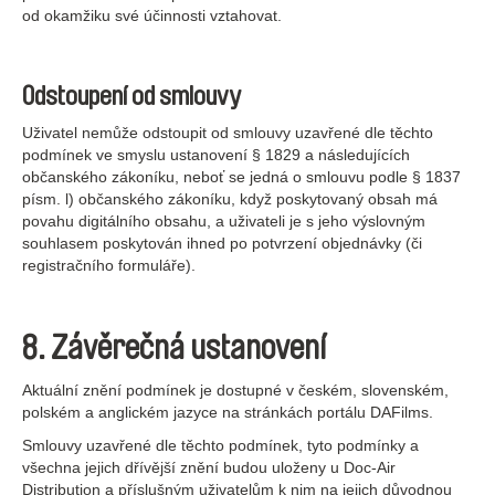
od okamžiku své účinnosti vztahovat.
Odstoupení od smlouvy
Uživatel nemůže odstoupit od smlouvy uzavřené dle těchto
podmínek ve smyslu ustanovení § 1829 a následujících
občanského zákoníku, neboť se jedná o smlouvu podle § 1837
písm. l) občanského zákoníku, když poskytovaný obsah má
povahu digitálního obsahu, a uživateli je s jeho výslovným
souhlasem poskytován ihned po potvrzení objednávky (či
registračního formuláře).
8. Závěrečná ustanovení
Aktuální znění podmínek je dostupné v českém, slovenském,
polském a anglickém jazyce na stránkách portálu DAFilms.
Smlouvy uzavřené dle těchto podmínek, tyto podmínky a
všechna jejich dřívější znění budou uloženy u Doc-Air
Distribution a příslušným uživatelům k nim na jejich důvodnou