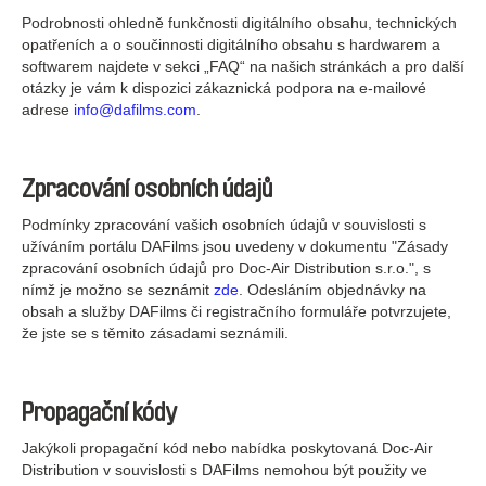
Podrobnosti ohledně funkčnosti digitálního obsahu, technických
opatřeních a o součinnosti digitálního obsahu s hardwarem a
softwarem najdete v sekci „FAQ“ na našich stránkách a pro další
otázky je vám k dispozici zákaznická podpora na e-mailové
adrese
info@dafilms.com
.
Zpracování osobních údajů
Podmínky zpracování vašich osobních údajů v souvislosti s
užíváním portálu DAFilms jsou uvedeny v dokumentu "Zásady
zpracování osobních údajů pro Doc-Air Distribution s.r.o.", s
nímž je možno se seznámit
zde
. Odesláním objednávky na
obsah a služby DAFilms či registračního formuláře potvrzujete,
že jste se s těmito zásadami seznámili.
Propagační kódy
Jakýkoli propagační kód nebo nabídka poskytovaná Doc-Air
Distribution v souvislosti s DAFilms nemohou být použity ve