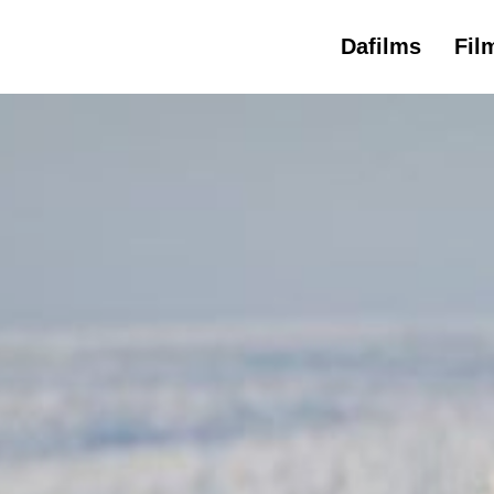
Dafilms
Fil