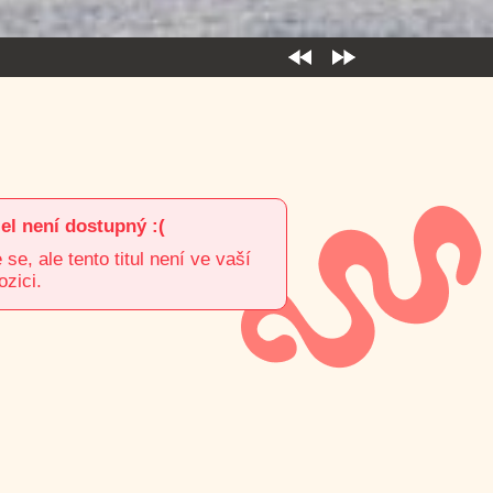
el není dostupný :(
e, ale tento titul není ve vaší
ozici.