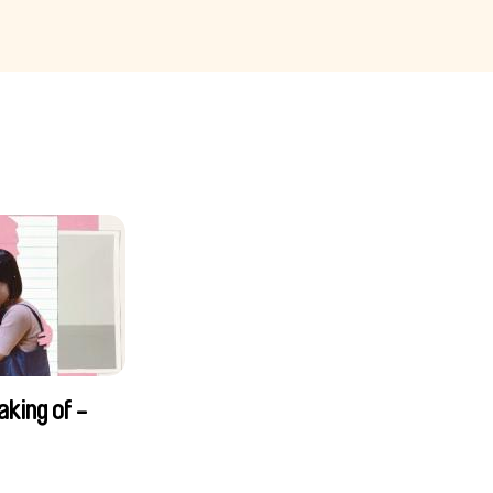
aking of -