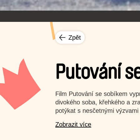
Zpět
Putování s
Film Putování se sobíkem vypr
divokého soba, křehkého a zra
potýkat s nesčetnými výzvami
Zobrazit více