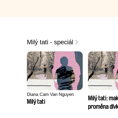
Milý tati - speciál
Diana Cam Van Nguyen
Milý tati: mak
Milý tati
proměna dívk
chlapce