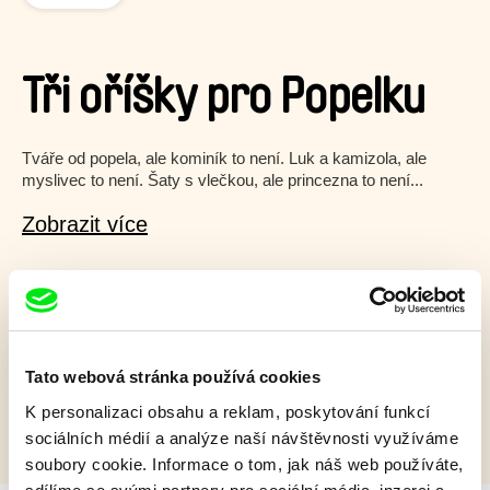
Tři oříšky pro Popelku
Tváře od popela, ale kominík to není. Luk a kamizola, ale
myslivec to není. Šaty s vlečkou, ale princezna to není...
Zobrazit více
Film bohužel není dostupný :(
Omlouváme se, ale tento titul není ve vaší zemi k
dispozici.
Tato webová stránka používá cookies
K personalizaci obsahu a reklam, poskytování funkcí
sociálních médií a analýze naší návštěvnosti využíváme
soubory cookie. Informace o tom, jak náš web používáte,