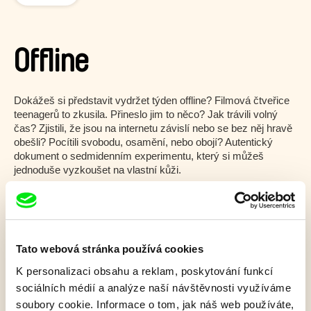
Offline
Dokážeš si představit vydržet týden offline? Filmová čtveřice
teenagerů to zkusila. Přineslo jim to něco? Jak trávili volný
čas? Zjistili, že jsou na internetu závislí nebo se bez něj hravě
obešli? Pocítili svobodu, osamění, nebo obojí? Autentický
dokument o sedmidenním experimentu, který si můžeš
jednoduše vyzkoušet na vlastní kůži.
Zobrazit více
Tato webová stránka používá cookies
Kvíz 12+
K personalizaci obsahu a reklam, poskytování funkcí
sociálních médií a analýze naší návštěvnosti využíváme
soubory cookie. Informace o tom, jak náš web používáte,