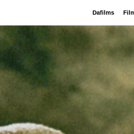
Dafilms
Fil