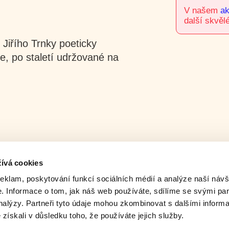
V našem
ak
další skvělé
 Jiřího Trnky poeticky
ce, po staletí udržované na
ívá cookies
reklam, poskytování funkcí sociálních médií a analýze naší návš
 Informace o tom, jak náš web používáte, sdílíme se svými par
analýzy. Partneři tyto údaje mohou zkombinovat s dalšími inform
é získali v důsledku toho, že používáte jejich služby.