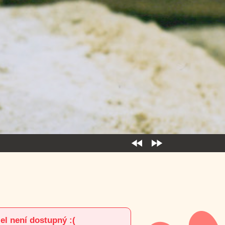
el není dostupný :(