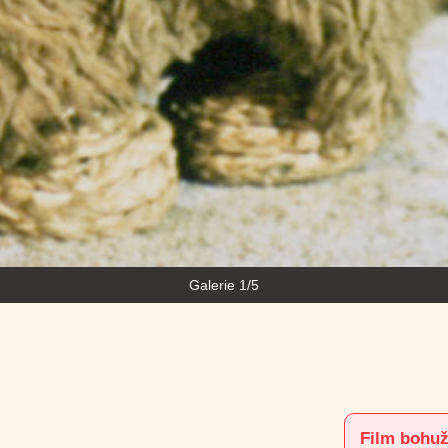
Galerie 2/5
Film bohuž