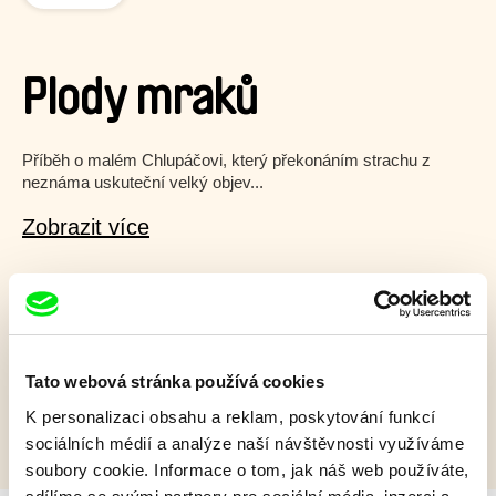
Plody mraků
Příběh o malém Chlupáčovi, který překonáním strachu z
neznáma uskuteční velký objev...
Zobrazit více
Film bohužel není dostupný :(
Omlouváme se, ale tento titul není ve vaší zemi k
dispozici.
Tato webová stránka používá cookies
K personalizaci obsahu a reklam, poskytování funkcí
sociálních médií a analýze naší návštěvnosti využíváme
soubory cookie. Informace o tom, jak náš web používáte,