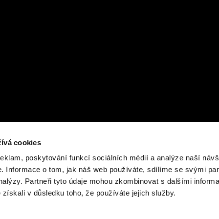
ívá cookies
reklam, poskytování funkcí sociálních médií a analýze naší návš
 Informace o tom, jak náš web používáte, sdílíme se svými par
analýzy. Partneři tyto údaje mohou zkombinovat s dalšími inform
é získali v důsledku toho, že používáte jejich služby.