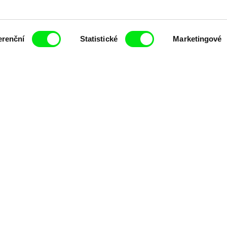
erenční
Statistické
Marketingové