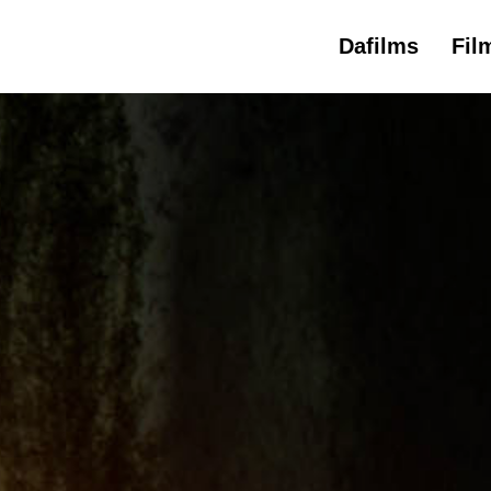
Dafilms
Fil