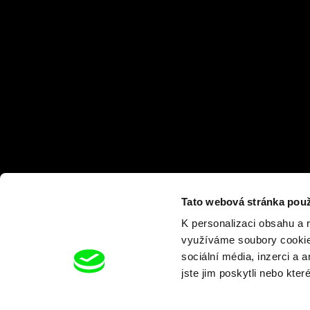
Tato webová stránka použ
K personalizaci obsahu a 
využíváme soubory cookie.
sociální média, inzerci a 
jste jim poskytli nebo kter