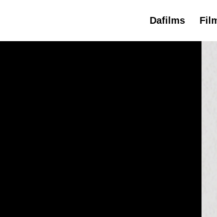
Dafilms
Fil