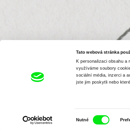
Tato webová stránka použ
K personalizaci obsahu a 
využíváme soubory cookie.
sociální média, inzerci a 
jste jim poskytli nebo kter
Výběr
Nutné
Pref
souhlasu