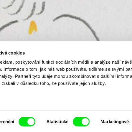
ívá cookies
reklam, poskytování funkcí sociálních médií a analýze naší návš
 Informace o tom, jak náš web používáte, sdílíme se svými par
analýzy. Partneři tyto údaje mohou zkombinovat s dalšími inform
é získali v důsledku toho, že používáte jejich služby.
erenční
Statistické
Marketingové